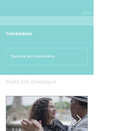
Comentários
Escreva um comentário
Posts Em Destaque