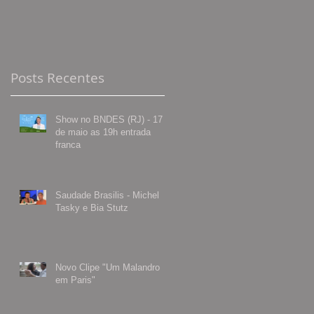
Posts Recentes
Show no BNDES (RJ) - 17
de maio as 19h entrada
franca
Saudade Brasilis - Michel
Tasky e Bia Stutz
Novo Clipe "Um Malandro
em Paris"