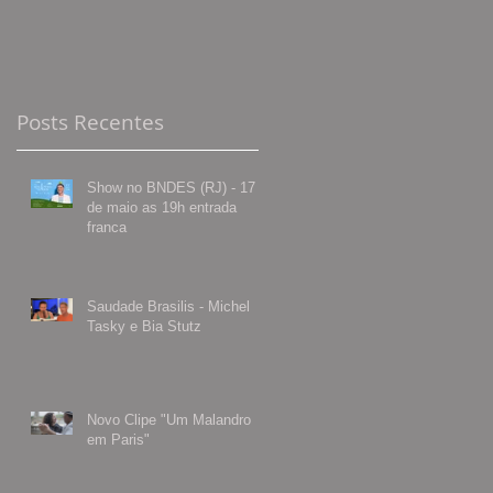
Posts Recentes
Show no BNDES (RJ) - 17
de maio as 19h entrada
franca
Saudade Brasilis - Michel
Tasky e Bia Stutz
Novo Clipe "Um Malandro
em Paris"